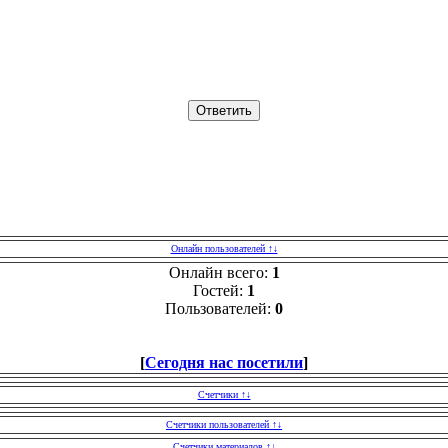
Онлайн пользователей ↑↓
Онлайн всего:
1
Гостей:
1
Пользователей:
0
[
Сегодня нас посетили
]
Счетчики ↑↓
Счетчики пользователей ↑↓
Счетчики материалов ↑↓