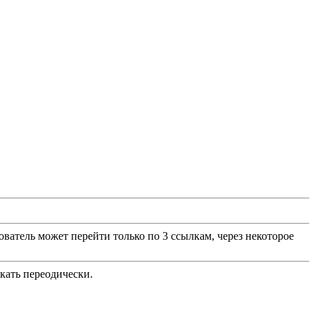
ватель может перейти только по 3 ссылкам, через некоторое
икать переодически.