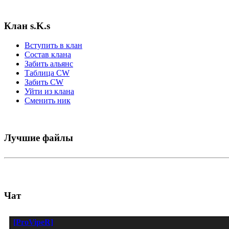
Клан s.K.s
Вступить в клан
Состав клана
Забить альянс
Таблица СW
Забить СW
Уйти из клана
Сменить ник
Лучшие файлы
Чат