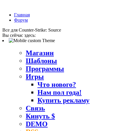
Главная
Форум
Все для Counter-Strike: Source
Вы сейчас здесь:
Магазин
Шаблоны
Программы
Игры
Что нового?
Нам пол года!
Купить рекламу
Связь
Кинуть $
DEMO