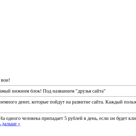
 вон!
амый нижним блок! Под названием "друзья сайта"
емного денег, которые пойдут на развитие сайта. Каждый пользо
На одного человека припадает 5 рублей в день, если он будет кл
 дальше »