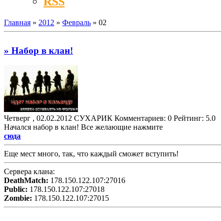
RSS
Главная
»
2012
»
Февраль
»
02
» Набор в клан!
Четверг , 02.02.2012
СУХАРИК
Комментариев: 0
Рейтинг: 5.0
Начался набор в клан! Все желающие нажмите
сюда
Еще мест много, так, что каждый сможет вступить!
Сервера клана:
DeathMatch:
178.150.122.107:27016
Public:
178.150.122.107:27018
Zombie:
178.150.122.107:27015