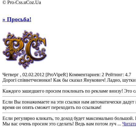
© Pro-Css.uCoz.Ua
» Просьба!
Четверг , 02.02.2012
[ProVipeR]
Комментариев: 2
Рейтинг: 4.7
Дорогі співветчизники! Как бы сказал Янукович! Ладно, шутки
Каждого зашедшего просим покликать по рекламе внизу! Это с
Если Вы понажимаете на эти ссылки нам автоматически дадут н
время он опять сможет переходить по ссылкам!
Если регулярно кликать, то доход будет максимально большой. 
Мы вас очень просим это сделать! Ведь вам потом луч
...
Читать