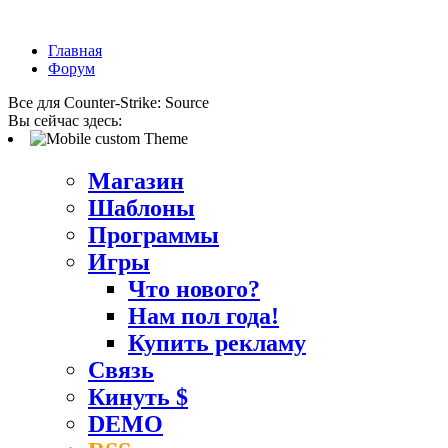
Главная
Форум
Все для Counter-Strike: Source
Вы сейчас здесь:
Магазин
Шаблоны
Программы
Игры
Что нового?
Нам пол года!
Купить рекламу
Связь
Кинуть $
DEMO