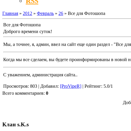
RSS
Главная
»
2012
»
Февраль
»
26
» Все для Фотошопа
Все для Фотошопа
Доброго времени суток!
Мы, а точнее, я, админ, ввел на сайт еще один раздел - "Все д
Когда мы все сделаем, вы будете проинформированы в новой н
С уважением, администрация сайта..
Просмотров
: 803 |
Добавил
:
[ProVipeR]
|
Рейтинг
:
5.0
/
1
Всего комментариев
:
0
Доб
Клан s.K.s