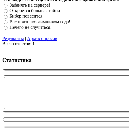
Забанять на сервере!
Откроется большая тайна
Бибер повесится
Вас признают аимщиком года!
Нечего не случиться!
Результаты
|
Архив опросов
Всего ответов:
1
Статистика