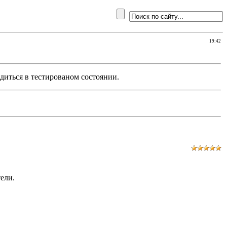
19:42
одиться в тестированом состоянии.
ели.