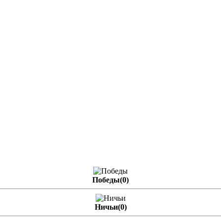
Победы(0)
Ничьи(0)