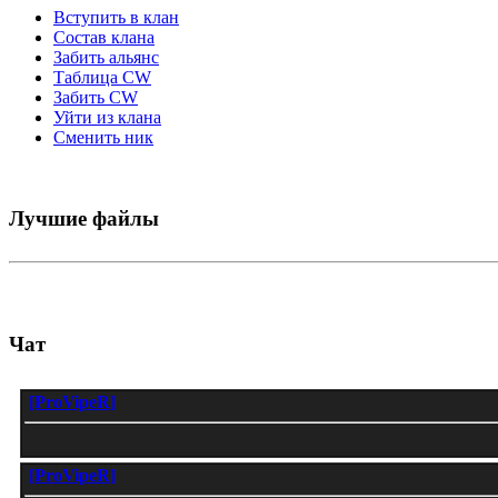
Вступить в клан
Состав клана
Забить альянс
Таблица СW
Забить СW
Уйти из клана
Сменить ник
Лучшие файлы
Чат