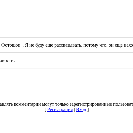
ля Фотошоп". Я не буду еще рассказывать, потому что, он еще нах
овости.
авлять комментарии могут только зарегистрированные пользоват
[
Регистрация
|
Вход
]