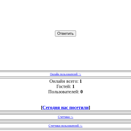
Онлайн пользователей ↑↓
Онлайн всего:
1
Гостей:
1
Пользователей:
0
[
Сегодня нас посетили
]
Счетчики ↑↓
Счетчики пользователей ↑↓